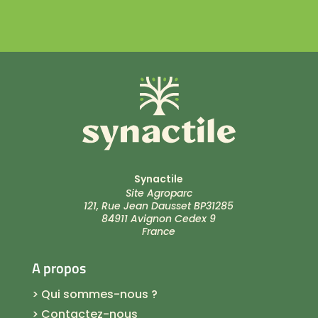
Synactile
Site Agroparc
121, Rue Jean Dausset BP31285
84911
Avignon
Cedex 9
France
A propos
> Qui sommes-nous ?
> Contactez-nous