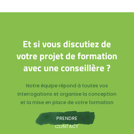
Et si vous discutiez de
votre projet de formation
avec une conseillère ?
Notre équipe répond à toutes vos
interrogations et organise la conception
et la mise en place de votre formation
PRENDRE
CONTACT